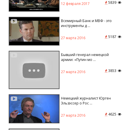
5839
12 февраля 2017
Всемирный Банк и МВФ - это
инструменты д ...
5187
27 марта 2016
Бывший генерал немецкой
армии: «Путин мо ...
3853
27 марта 2016
Немецкий журналист Юрген
Эльзэссер о Рос ...
4625
27 марта 2016