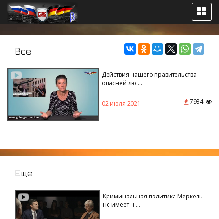
Байден____________________--
Все
Действия нашего правительства
опасней лю ...
7934
02 июля 2021
Еще
Криминальная политика Меркель
не имеет н ...