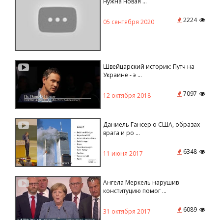
нужна новая ...
2224
05 сентября 2020
Швейцарский историк: Путч на
Украине - э ...
7097
12 октября 2018
Даниель Гансер о США, образах
врага и ро ...
6348
11 июня 2017
Ангела Меркель нарушив
конституцию помог ...
6089
31 октября 2017