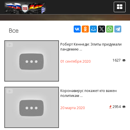
элиты____________________--
Все
Роберт Кеннеди: Элиты придумали
пандемию ...
1627
01 сентября 2020
Коронавирус покажет кто важен
политикам ...
2954
20 марта 2020