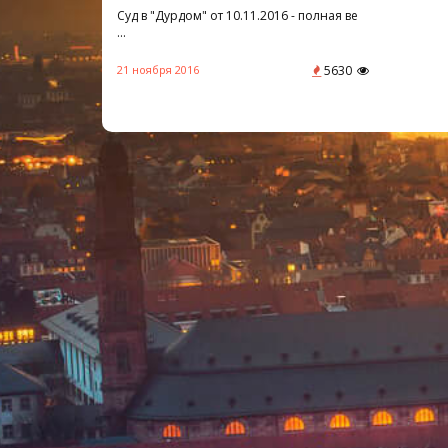
Суд в "Дурдом" от 10.11.2016 - полная ве
...
21 ноября 2016
5630