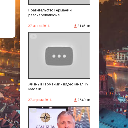
Правительство Германии
разочаровалось в ...
27 марта 2016
3145
Жизнь в Германии - видеоканал TV
Made In ...
27 апреля 2016
2649