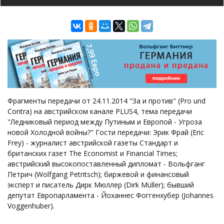
Фрагменты передачи от 24.11.2014 "За и против" (Pro und
Contra) на австрийском канале PLUS4, тема передачи
"Ледниковый период между Путиным и Европой - Угроза
новой Холодной войны?" Гости передачи: Эрик Фрай (Eric
Frey) - журналист австрийской газеты Стандарт и
британских газет The Economist и Financial Times;
австрийский высокопоставленный дипломат - Вольфганг
Петрич (Wolfgang Petritsch); биржевой и финансовый
эксперт и писатель Дирк Мюллер (Dirk Müller); бывший
депутат Европарламента - Йоханнес Фоггенхубер (Johannes
Voggenhuber).