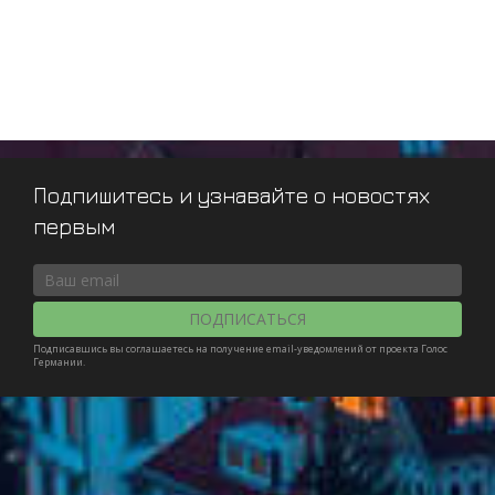
Подпишитесь и узнавайте о новостях
первым
ПОДПИСАТЬСЯ
Подписавшись вы соглашаетесь на получение email-уведомлений от проекта Голос
Германии.