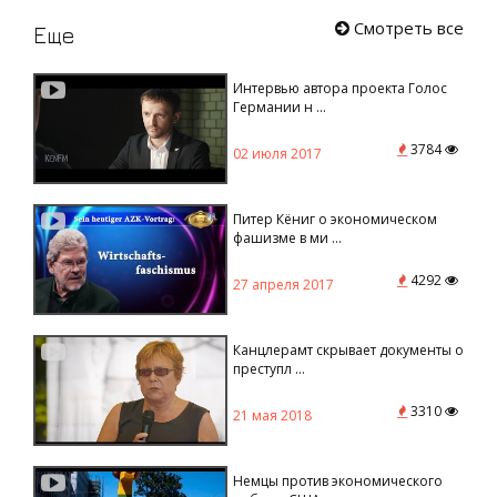
Смотреть все
Еще
Интервью автора проекта Голос
Германии н ...
3784
02 июля 2017
Питер Кёниг о экономическом
фашизме в ми ...
4292
27 апреля 2017
Канцлерамт скрывает документы о
преступл ...
3310
21 мая 2018
Немцы против экономического