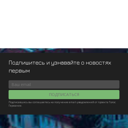
Подпишитесь и узнавайте о новостях
первым
ПОДПИСАТЬСЯ
Подписавшись вы соглашаетесь на получение email-уведомлений от проекта Голос
Германии.