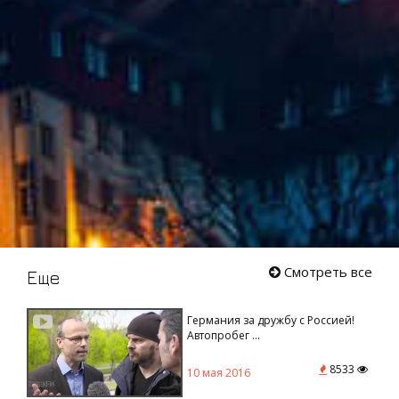
Смотреть все
Еще
Германия за дружбу с Россией!
Автопробег ...
8533
10 мая 2016