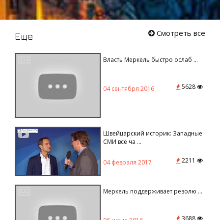
Смотреть все
Еще
Власть
Меркель быстро ослаб ...
5628
04 сентября 2016
Швейцарский историк: Западные
СМИ всё ча ...
2211
04 февраля 2017
Меркель
поддерживает резолю ...
3688