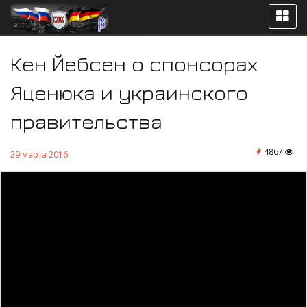
Кен Йебсен о спонсорах
Яценюка и украинского
правительства
4867
29 марта 2016