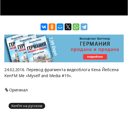
24.02.2016. Перевод фрагмента видеоблога Кена Йебсена
KenFM Me «Myself and Media #19».
Оригинал
KenFm на русском