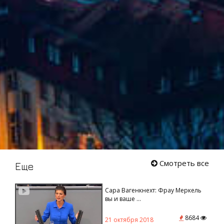
Смотреть все
Еще
Сара Вагенкнехт: Фрау Меркель
вы и ваше ...
8684
21 октября 2018