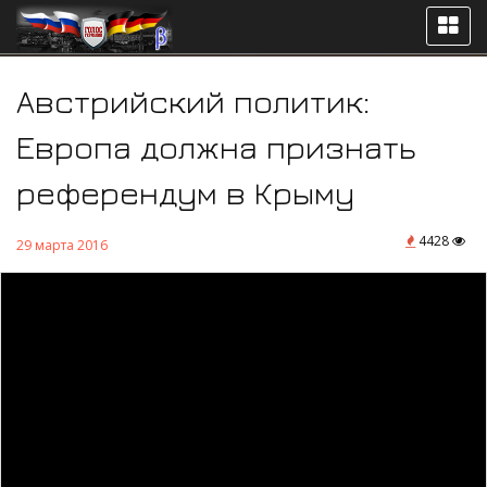
Австрийский политик:
Европа должна признать
референдум в Крыму
4428
29 марта 2016