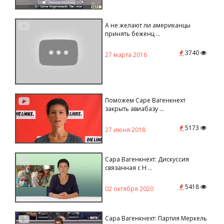
А не желают ли американцы
принять беженц ...
3740
27 марта 2016
Поможем Саре Вагенкнехт
закрыть авиабазу ...
5173
27 июня 2018
Сара Вагенкнехт: Дискуссия
связанная с Н ...
5418
02 октября 2020
Сара Вагенкнехт: Партия Меркель