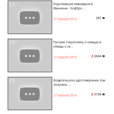
Королевская пивоварня в
Мюнхене - Хофбро ...
287
27 апреля 2016
Русские стереотипы о немцах и
немцы о св ...
6664
27 апреля 2016
Водительское удостоверение. Как
получить ...
3189
27 апреля 2016