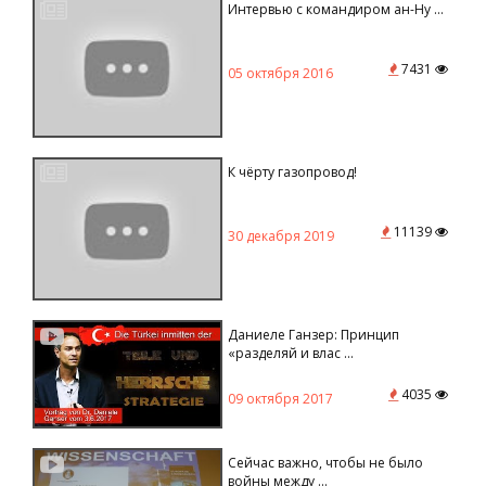
Интервью
с командиром ан-Ну ...
7431
05 октября 2016
К чёрту газопровод!
11139
30 декабря 2019
Даниеле Ганзер: Принцип
«разделяй и влас ...
4035
09 октября 2017
Сейчас важно, чтобы не было
войны между ...