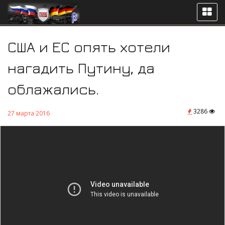
США и ЕС опять хотели
нагадить Путину, да
облажались.
3286
27 марта 2016