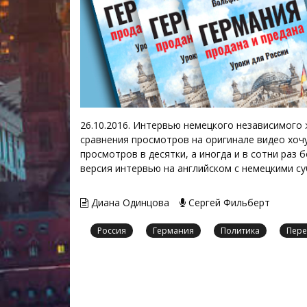
26.10.2016. Интервью немецкого независимого 
сравнения просмотров на оригинале видео хоч
просмотров в десятки, а иногда и в сотни раз
версия интервью на английском с немецкими с
Диана Одинцова
Сергей Фильберт
Россия
Германия
Политика
Пере