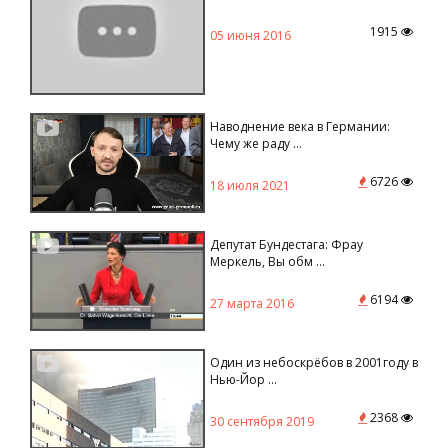
1915
05 июня 2016
Наводнение века в Германии:
Чему же раду ...
6726
18 июля 2021
Депутат Бундестага: Фрау
Меркель, Вы обм ...
6194
27 марта 2016
Один из небоскрёбов в 2001году в
Нью-Йор ...
2368
30 сентября 2019