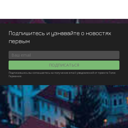
Подпишитесь и узнавайте о новостях
первым
ПОДПИСАТЬСЯ
Подписавшись вы соглашаетесь на получение email-уведомлений от проекта Голос
Германии.