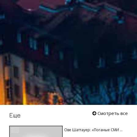
Смотреть все
Еще
Ове
Шаттауер: «Поганые СМИ ...