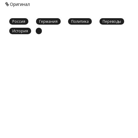
Оригинал
Россия
Германия
Политика
Переводы
История