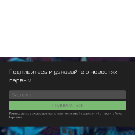
Подпишитесь и узнавайте о новостях
первым
ПОДПИСАТЬСЯ
Подписавшись вы соглашаетесь на получение email-уведомлений от проекта Голос
Германии.