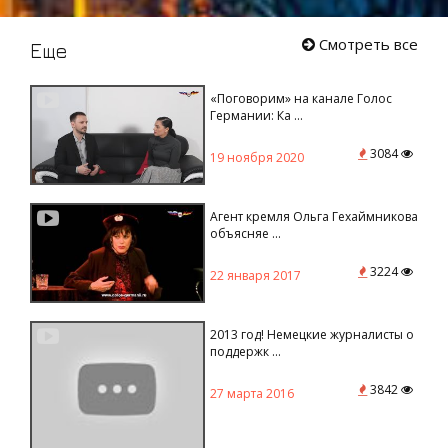
Смотреть все
Еще
«Поговорим» на канале Голос
Германии: Ка ...
3084
19 ноября 2020
Агент кремля Ольга Гехаймникова
объясняе ...
3224
22 января 2017
2013 год! Немецкие журналисты о
поддержк ...
3842
27 марта 2016