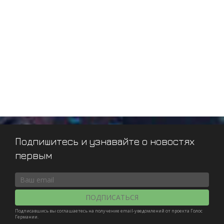
Подпишитесь и узнавайте о новостях
первым
ПОДПИСАТЬСЯ
Подписавшись вы соглашаетесь на получение email-уведомлений от проекта Голос
Германии.