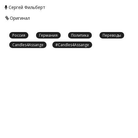
Сергей Фильберт
Оригинал
Россия
Германия
Политика
Переводы
Candles4Assange
#Candles4Assange