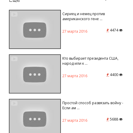
Сириец и немец против
американского гене ...
4474
27 марта 2016
Кто выбирает президента США,
народ или к ...
4400
27 марта 2016
Простой способ развязать войну -
Если ам ...
5688
27 марта 2016