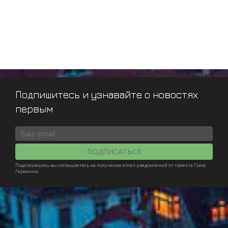
Подпишитесь и узнавайте о новостях
первым
ПОДПИСАТЬСЯ
Подписавшись вы соглашаетесь на получение email-уведомлений от проекта Голос
Германии.