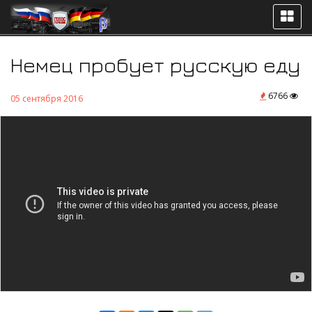
Немец пробует русскую еду
6766
05 сентября 2016