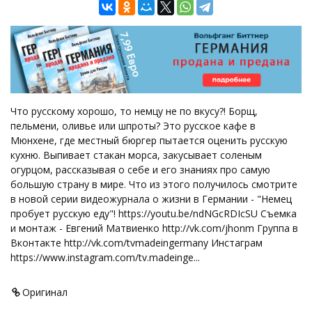
Что русскому хорошо, то немцу не по вкусу?! Борщ,
пельмени, оливье или шпроты? Это русское кафе в
Мюнхене, где местный бюргер пытается оценить русскую
кухню. Выпивает стакан морса, закусывает соленым
огурцом, рассказывая о себе и его знаниях про самую
большую страну в мире. Что из этого получилось смотрите
в новой серии видеожурнала о жизни в Германии - "Немец
пробует русскую еду"! https://youtu.be/ndNGcRDIcSU Cъемка
и монтаж - Евгений Матвиенко http://vk.com/jhonm Группа в
Вконтакте http://vk.com/tvmadeingermany Инстаграм
https://www.instagram.com/tv.madeinge...
Оригинал