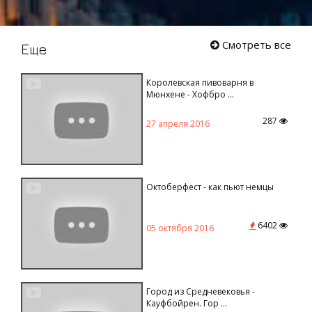
Смотреть все
Еще
Королевская пивоварня в
Мюнхене - Хофбро ...
287
27 апреля 2016
Октоберфест - как пьют немцы
6402
05 октября 2016
Город из Средневековья -
Кауфбойрен. Гор ...