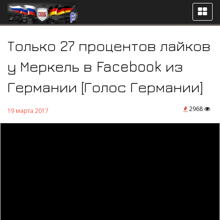
Только 27 процентов лайков
у Меркель в Facebook из
Германии [Голос Германии]
2968
19 марта 2017