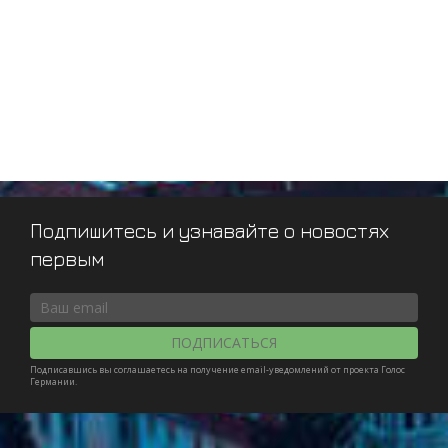
Подпишитесь и узнавайте о новостях
первым
ПОДПИСАТЬСЯ
Подписавшись вы соглашаетесь на получение email-уведомлений от проекта Голос
Германии.